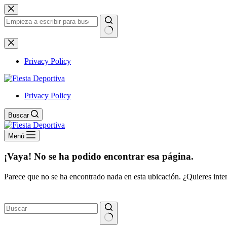
Saltar
al
contenido
Sin
resultados
Privacy Policy
Privacy Policy
Buscar
Menú
¡Vaya! No se ha podido encontrar esa página.
Parece que no se ha encontrado nada en esta ubicación. ¿Quieres inten