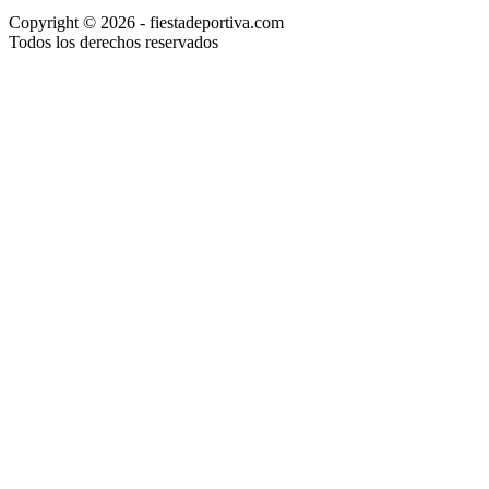
Sin
Copyright © 2026 - fiestadeportiva.com
resultados
Todos los derechos reservados