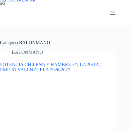
Saltar
al
contenido
Categoría
BALONMANO
BALONMANO
POTENCIA CHILENA Y HAMBRE EN LAPISTA.
EMILIO VALENZUELA 2026-2027