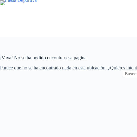
Saltar
al
contenido
¡Vaya! No se ha podido encontrar esa página.
Parece que no se ha encontrado nada en esta ubicación. ¿Quieres intent
Sin
resulta