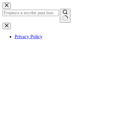
Saltar
al
contenido
Sin
resultados
Privacy Policy