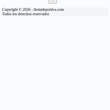
Sin
Copyright © 2026 - fiestadeportiva.com
resultados
Todos los derechos reservados