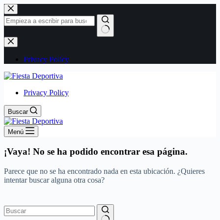
Saltar
al
contenido
Sin
resultados
Privacy Policy
Privacy Policy
Buscar
Menú
¡Vaya! No se ha podido encontrar esa página.
Parece que no se ha encontrado nada en esta ubicación. ¿Quieres
intentar buscar alguna otra cosa?