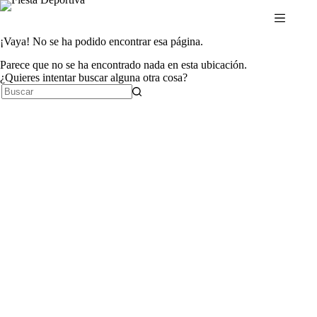
Saltar
al
contenido
¡Vaya! No se ha podido encontrar esa página.
Parece que no se ha encontrado nada en esta ubicación.
¿Quieres intentar buscar alguna otra cosa?
Sin
resultados