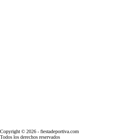
Copyright © 2026 - fiestadeportiva.com
Todos los derechos reservados