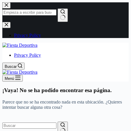
Saltar
al
contenido
Sin
resultados
Privacy Policy
Privacy Policy
Buscar
Menú
¡Vaya! No se ha podido encontrar esa página.
Parece que no se ha encontrado nada en esta ubicación. ¿Quieres
intentar buscar alguna otra cosa?