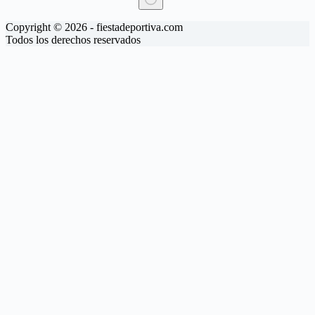
Sin
Copyright © 2026 - fiestadeportiva.com
resultados
Todos los derechos reservados